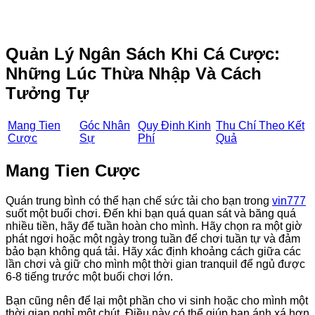
Quản Lý Ngân Sách Khi Cá Cược:
Những Lúc Thừa Nhập Và Cách
Tưởng Tự
Mang Tien
Góc Nhân
Quy Định Kinh
Thu Chí Theo Kết
Cược
Sự
Phí
Quả
Mang Tien Cược
Quán trung bình có thể hạn chế sức tải cho bạn trong
vin777
suốt một buổi chơi. Đến khi bạn quá quan sát và băng quá
nhiều tiền, hãy để tuần hoàn cho mình. Hãy chọn ra một giờ
phát ngơi hoặc một ngày trong tuần để chơi tuần tự và đảm
bảo bạn không quá tải. Hãy xác định khoảng cách giữa các
lần chơi và giữ cho mình một thời gian tranquil để ngủ được
6-8 tiếng trước một buổi chơi lớn.
Bạn cũng nên để lại một phần cho vi sinh hoặc cho mình một
thời gian nghỉ một chút. Điều này có thể giúp bạn ánh xá hơn