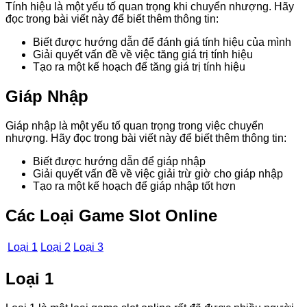
Tính hiệu là một yếu tố quan trọng khi chuyển nhượng. Hãy
đọc trong bài viết này để biết thêm thông tin:
Biết được hướng dẫn để đánh giá tính hiệu của mình
Giải quyết vấn đề về việc tăng giá trị tính hiệu
Tạo ra một kế hoạch để tăng giá trị tính hiệu
Giáp Nhập
Giáp nhập là một yếu tố quan trọng trong việc chuyển
nhượng. Hãy đọc trong bài viết này để biết thêm thông tin:
Biết được hướng dẫn để giáp nhập
Giải quyết vấn đề về việc giải trừ giờ cho giáp nhập
Tạo ra một kế hoạch để giáp nhập tốt hơn
Các Loại Game Slot Online
Loại 1
Loại 2
Loại 3
Loại 1