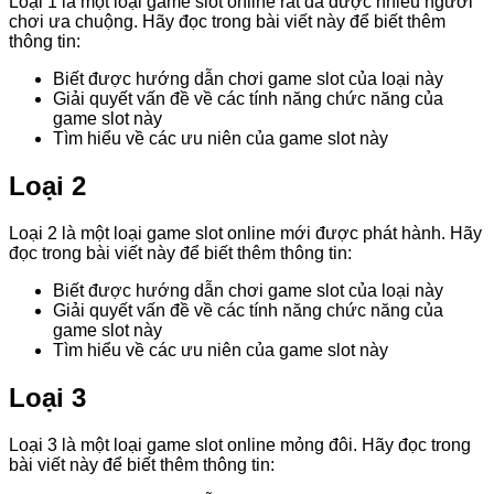
Loại 1 là một loại game slot online rất đã được nhiều người
chơi ưa chuộng. Hãy đọc trong bài viết này để biết thêm
thông tin:
Biết được hướng dẫn chơi game slot của loại này
Giải quyết vấn đề về các tính năng chức năng của
game slot này
Tìm hiểu về các ưu niên của game slot này
Loại 2
Loại 2 là một loại game slot online mới được phát hành. Hãy
đọc trong bài viết này để biết thêm thông tin:
Biết được hướng dẫn chơi game slot của loại này
Giải quyết vấn đề về các tính năng chức năng của
game slot này
Tìm hiểu về các ưu niên của game slot này
Loại 3
Loại 3 là một loại game slot online mỏng đôi. Hãy đọc trong
bài viết này để biết thêm thông tin: