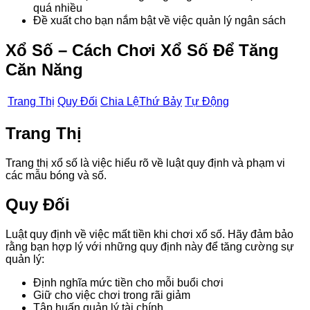
quá nhiều
Đề xuất cho bạn nắm bật về việc quản lý ngân sách
Xổ Số – Cách Chơi Xổ Số Để Tăng
Căn Năng
Trang Thị
Quy Đối
Chia LệThứ Bảy
Tự Động
Trang Thị
Trang thị xổ số là việc hiểu rõ về luật quy định và phạm vi
các mẫu bóng và số.
Quy Đối
Luật quy định về việc mất tiền khi chơi xổ số. Hãy đảm bảo
rằng bạn hợp lý với những quy định này để tăng cường sự
quản lý:
Định nghĩa mức tiền cho mỗi buổi chơi
Giữ cho việc chơi trong rãi giảm
Tập huấn quản lý tài chính