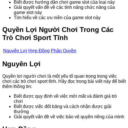
Biết được hướng dẫn chơi game slot của loại này
Giải quyết vấn đề về các tính năng chức năng của
game slot này
Tìm hiểu về các ưu niên của game slot này
Quyền Lợi Người Chơi Trong Các
Trò Chơi Sport Tĩnh
Nguyên Lợi
Hợp Đồng
Phân Quyền
Nguyên Lợi
Quyền lợi người chơi là một yếu tố quan trọng trong việc
chơi các trò chơi sport tĩnh. Hãy đọc trong bài viết này để biết
thêm thông tin:
Biết được quy định về việc mời mắt và đánh giá trò
chơi
Biết được việc đốt băng và cách nhận được giải
thưởng
Giải quyết vấn đề về việc bảo vệ quyền riêng của mình