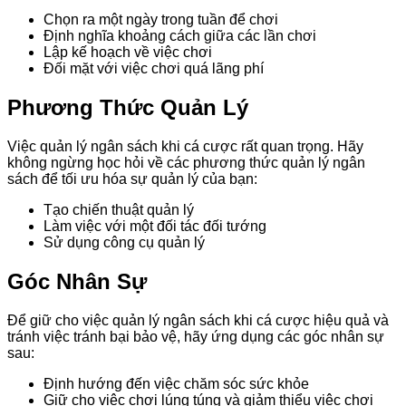
Chọn ra một ngày trong tuần để chơi
Định nghĩa khoảng cách giữa các lần chơi
Lập kế hoạch về việc chơi
Đối mặt với việc chơi quá lãng phí
Phương Thức Quản Lý
Việc quản lý ngân sách khi cá cược rất quan trọng. Hãy
không ngừng học hỏi về các phương thức quản lý ngân
sách để tối ưu hóa sự quản lý của bạn:
Tạo chiến thuật quản lý
Làm việc với một đối tác đối tướng
Sử dụng công cụ quản lý
Góc Nhân Sự
Để giữ cho việc quản lý ngân sách khi cá cược hiệu quả và
tránh việc tránh bại bảo vệ, hãy ứng dụng các góc nhân sự
sau:
Định hướng đến việc chăm sóc sức khỏe
Giữ cho việc chơi lúng túng và giảm thiểu việc chơi