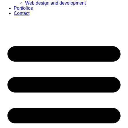
Web design and development
Portfolios
Contact