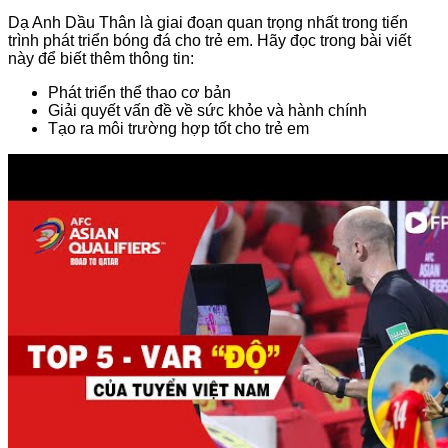
Dạ Anh Dầu Thân là giai đoạn quan trọng nhất trong tiến
trình phát triển bóng đá cho trẻ em. Hãy đọc trong bài viết
này để biết thêm thông tin:
Phát triển thể thao cơ bản
Giải quyết vấn đề về sức khỏe và hành chính
Tạo ra môi trường hợp tốt cho trẻ em