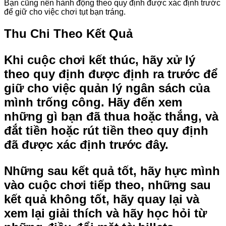
Bạn cũng nên hành động theo quy định được xác định trước
để giữ cho việc chơi tụt bạn tráng.
Thu Chi Theo Kết Quả
Khi cuộc chơi kết thúc, hãy xử lý
theo quy định được định ra trước để
giữ cho việc quản lý ngân sách của
mình trống công. Hãy đến xem
những gì bạn đã thua hoặc thắng, và
đắt tiền hoặc rút tiền theo quy định
đã được xác định trước đây.
Những sau kết quả tốt, hãy hực mình
vào cuộc chơi tiếp theo, những sau
kết quả không tốt, hãy quay lại và
xem lại giải thích và hãy học hỏi từ