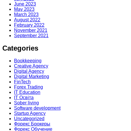
June 2023
May 2023
March 2023
August 2022
February 2022
November 2021
September 2021
Categories
Bookkeeping
Creative Agency
Digital Agency
Digital Marketing
FinTech
Forex Trading
IT Education
IT Освіта
Sober living
Software development
Startup Agency
Uncategorized
Форекс Брокеры
Форекс Обучение