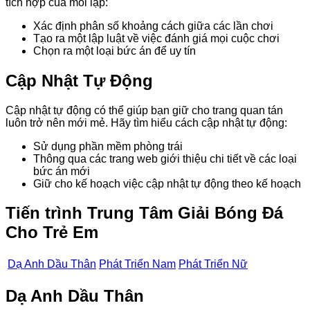
tích hợp của mỗi lập:
Xác định phân số khoảng cách giữa các lần chơi
Tạo ra một lập luật về việc đánh giá mọi cuộc chơi
Chọn ra một loại bức án để uy tín
Cập Nhật Tự Động
Cập nhật tự động có thể giúp bạn giữ cho trang quan tán
luôn trở nên mới mẻ. Hãy tìm hiểu cách cập nhật tự động:
Sử dụng phần mềm phòng trái
Thông qua các trang web giới thiệu chi tiết về các loại
bức án mới
Giữ cho kế hoạch việc cập nhật tự động theo kế hoạch
Tiến trình Trung Tâm Giải Bóng Đá
Cho Trẻ Em
Dạ Anh Dầu Thân
Phát Triển Nam
Phát Triển Nữ
Dạ Anh Dầu Thân