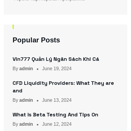
Popular Posts
Vin777 Quản Lý Ngân Sách Khi Cá
By
admin
June 19, 2024
CFD Liquidity Providers: What They are
and
By
admin
June 13, 2024
What Is Beta Testing And Tips On
By
admin
June 12, 2024