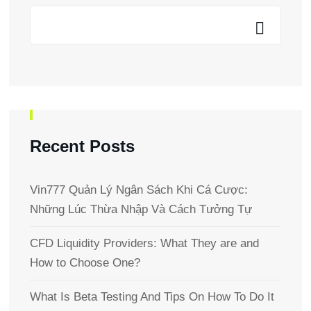
Recent Posts
Vin777 Quản Lý Ngân Sách Khi Cá Cược:
Những Lúc Thừa Nhập Và Cách Tưởng Tự
CFD Liquidity Providers: What They are and
How to Choose One?
What Is Beta Testing And Tips On How To Do It